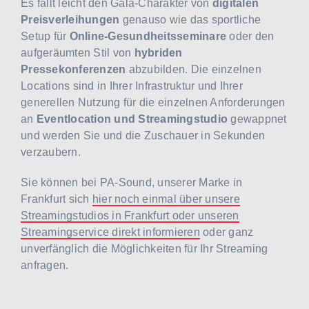
Es fällt leicht den Gala-Charakter von
digitalen
Preisverleihungen
genauso wie das sportliche
Setup für
Online-Gesundheitsseminare
oder den
aufgeräumten Stil von
hybriden
Pressekonferenzen
abzubilden. Die einzelnen
Locations sind in Ihrer Infrastruktur und Ihrer
generellen Nutzung für die einzelnen Anforderungen
an
Eventlocation und Streamingstudio
gewappnet
und werden Sie und die Zuschauer in Sekunden
verzaubern.
Sie können bei PA-Sound, unserer Marke in
Frankfurt sich
hier noch einmal über unsere
Streamingstudios in Frankfurt oder unseren
Streamingservice direkt informieren
oder ganz
unverfänglich die Möglichkeiten für Ihr Streaming
anfragen.