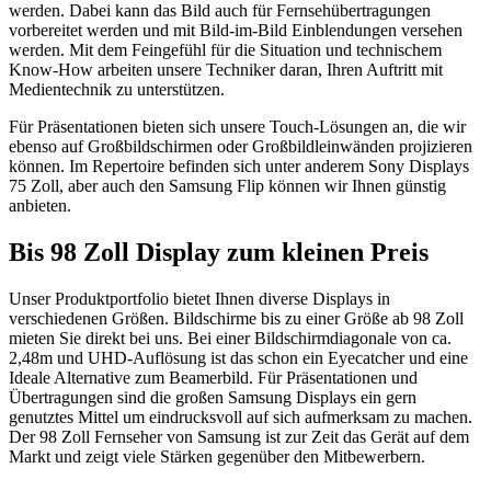
werden. Dabei kann das Bild auch für Fernsehübertragungen
vorbereitet werden und mit Bild-im-Bild Einblendungen versehen
werden. Mit dem Feingefühl für die Situation und technischem
Know-How arbeiten unsere Techniker daran, Ihren Auftritt mit
Medientechnik zu unterstützen.
Für Präsentationen bieten sich unsere Touch-Lösungen an, die wir
ebenso auf Großbildschirmen oder Großbildleinwänden projizieren
können. Im Repertoire befinden sich unter anderem Sony Displays
75 Zoll, aber auch den Samsung Flip können wir Ihnen günstig
anbieten.
Bis 98 Zoll Display zum kleinen Preis
Unser Produktportfolio bietet Ihnen diverse Displays in
verschiedenen Größen. Bildschirme bis zu einer Größe ab 98 Zoll
mieten Sie direkt bei uns. Bei einer Bildschirmdiagonale von ca.
2,48m und UHD-Auflösung ist das schon ein Eyecatcher und eine
Ideale Alternative zum Beamerbild. Für Präsentationen und
Übertragungen sind die großen Samsung Displays ein gern
genutztes Mittel um eindrucksvoll auf sich aufmerksam zu machen.
Der 98 Zoll Fernseher von Samsung ist zur Zeit das Gerät auf dem
Markt und zeigt viele Stärken gegenüber den Mitbewerbern.