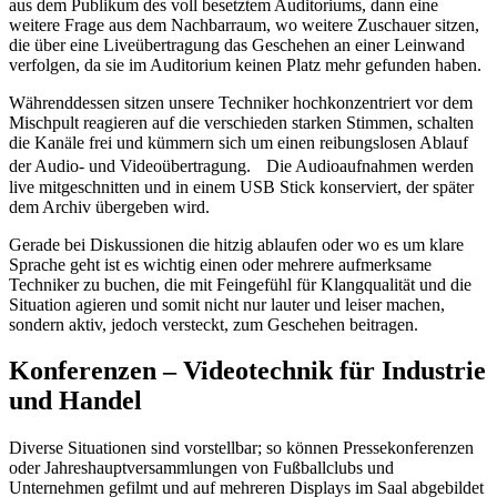
aus dem Publikum des voll besetztem Auditoriums, dann eine
weitere Frage aus dem Nachbarraum, wo weitere Zuschauer sitzen,
die über eine Liveübertragung das Geschehen an einer Leinwand
verfolgen, da sie im Auditorium keinen Platz mehr gefunden haben.
Währenddessen sitzen unsere Techniker hochkonzentriert vor dem
Mischpult reagieren auf die verschieden starken Stimmen, schalten
die Kanäle frei und kümmern sich um einen reibungslosen Ablauf
der Audio- und Videoübertragung. Die Audioaufnahmen werden
live mitgeschnitten und in einem USB Stick konserviert, der später
dem Archiv übergeben wird.
Gerade bei Diskussionen die hitzig ablaufen oder wo es um klare
Sprache geht ist es wichtig einen oder mehrere aufmerksame
Techniker zu buchen, die mit Feingefühl für Klangqualität und die
Situation agieren und somit nicht nur lauter und leiser machen,
sondern aktiv, jedoch versteckt, zum Geschehen beitragen.
Konferenzen – Videotechnik für Industrie
und Handel
Diverse Situationen sind vorstellbar; so können Pressekonferenzen
oder Jahreshauptversammlungen von Fußballclubs und
Unternehmen gefilmt und auf mehreren Displays im Saal abgebildet