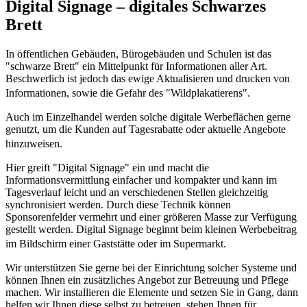
Digital Signage – digitales Schwarzes
Brett
In öffentlichen Gebäuden, Bürogebäuden und Schulen ist das
"schwarze Brett" ein Mittelpunkt für Informationen aller Art.
Beschwerlich ist jedoch das ewige Aktualisieren und drucken von
Informationen, sowie die Gefahr des "Wildplakatierens".
Auch im Einzelhandel werden solche digitale Werbeflächen gerne
genutzt, um die Kunden auf Tagesrabatte oder aktuelle Angebote
hinzuweisen.
Hier greift "Digital Signage" ein und macht die
Informationsvermittlung einfacher und kompakter und kann im
Tagesverlauf leicht und an verschiedenen Stellen gleichzeitig
synchronisiert werden. Durch diese Technik können
Sponsorenfelder vermehrt und einer größeren Masse zur Verfügung
gestellt werden. Digital Signage beginnt beim kleinen Werbebeitrag
im Bildschirm einer Gaststätte oder im Supermarkt.
Wir unterstützen Sie gerne bei der Einrichtung solcher Systeme und
können Ihnen ein zusätzliches Angebot zur Betreuung und Pflege
machen. Wir installieren die Elemente und setzen Sie in Gang, dann
helfen wir Ihnen diese selbst zu betreuen, stehen Ihnen für