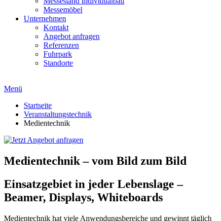
Messestand Individualbau
Messemöbel
Unternehmen
Kontakt
Angebot anfragen
Referenzen
Fuhrpark
Standorte
Menü
Startseite
Veranstaltungstechnik
Medientechnik
Medientechnik – vom Bild zum Bild
Einsatzgebiet in jeder Lebenslage –
Beamer, Displays, Whiteboards
Medientechnik hat viele Anwendungsbereiche und gewinnt täglich