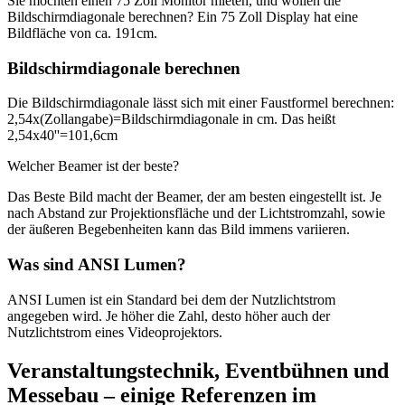
Sie möchten einen 75 Zoll Monitor mieten, und wollen die
Bildschirmdiagonale berechnen? Ein 75 Zoll Display hat eine
Bildfläche von ca. 191cm.
Bildschirmdiagonale berechnen
Die Bildschirmdiagonale lässt sich mit einer Faustformel berechnen:
2,54x(Zollangabe)=Bildschirmdiagonale in cm. Das heißt
2,54x40''=101,6cm
Welcher Beamer ist der beste?
Das Beste Bild macht der Beamer, der am besten eingestellt ist. Je
nach Abstand zur Projektionsfläche und der Lichtstromzahl, sowie
der äußeren Begebenheiten kann das Bild immens variieren.
Was sind ANSI Lumen?
ANSI Lumen ist ein Standard bei dem der Nutzlichtstrom
angegeben wird. Je höher die Zahl, desto höher auch der
Nutzlichtstrom eines Videoprojektors.
Veranstaltungstechnik, Eventbühnen und
Messebau – einige Referenzen im