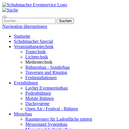
Navigation überspringen
Startseite
Schuhmacher Special
Veranstaltungstechnik
Tontechnik
Lichttechnik
Medientechnik
Bühnenbau - Sonderbau
Traversen und Rigging
Festinstallationen
Eventbühnen
Layher Eventgerüstbau
Podestbühnen
Mobile Bühnen
Dachsysteme
Open Air / Festival - Bühnen
Messebau
Raumtrenner für Ladenfläche mieten
Messestand Systembau